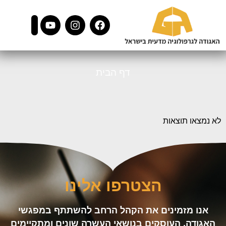
דף הבית
לא נמצאו תוצאות
הצטרפו אלינו
אנו מזמינים את הקהל הרחב להשתתף במפגשי
האגודה, העוסקים בנושאי העשרה שונים ומתקיימים