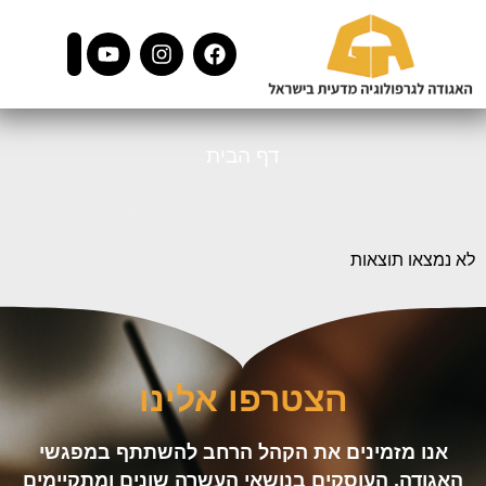
דף הבית
לא נמצאו תוצאות
הצטרפו אלינו
אנו מזמינים את הקהל הרחב להשתתף במפגשי
האגודה, העוסקים בנושאי העשרה שונים ומתקיימים