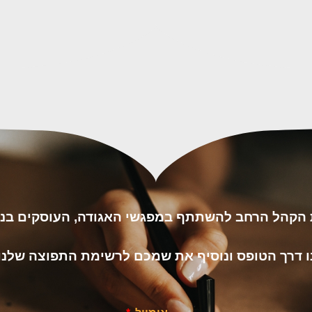
ת הקהל הרחב להשתתף במפגשי האגודה, העוסקים בנו
נו דרך הטופס ונוסיף את שמכם לרשימת התפוצה שלנו.