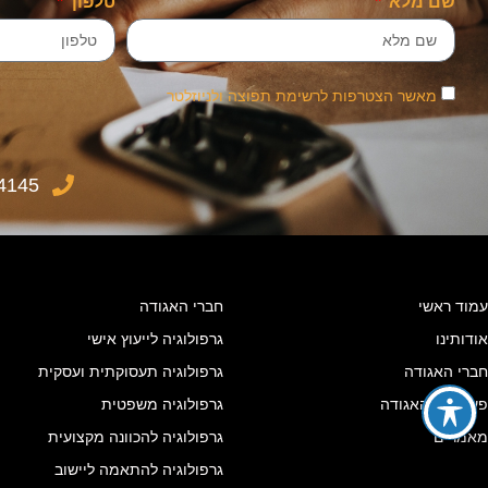
שם מלא
טלפון
מאשר הצטרפות לרשימת תפוצה ולניוזלטר
4145
עמוד ראשי
חברי האגודה
אודותינו
גרפולוגיה לייעוץ אישי
חברי האגודה
גרפולוגיה תעסוקתית ועסקית
פעילויות האגודה
גרפולוגיה משפטית
מאמרים
גרפולוגיה להכוונה מקצועית
גרפולוגיה להתאמה ליישוב