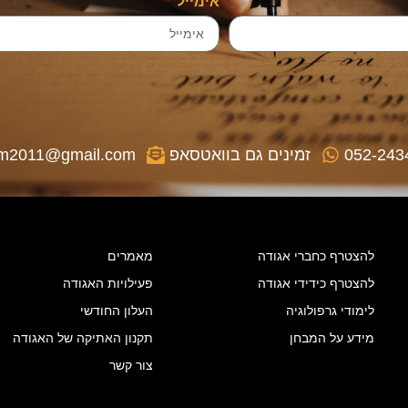
אימייל
052-243
זמינים גם בוואטסאפ
gm2011@gmail.com
להצטרף כחברי אגודה
מאמרים
להצטרף כידידי אגודה
פעילויות האגודה
לימודי גרפולוגיה
העלון החודשי
מידע על המבחן
תקנון האתיקה של האגודה
צור קשר