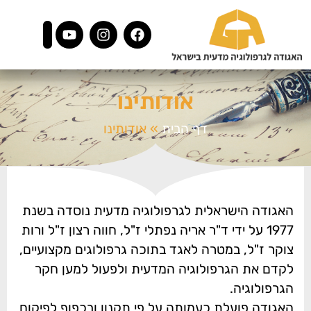
אודותינו
דף הבית
»
אודותינו
האגודה הישראלית לגרפולוגיה מדעית נוסדה בשנת
1977 על ידי ד"ר אריה נפתלי ז"ל, חווה רצון ז"ל ורות
צוקר ז"ל, במטרה לאגד בתוכה גרפולוגים מקצועיים,
לקדם את הגרפולוגיה המדעית ולפעול למען חקר
הגרפולוגיה.
האגודה פועלת כעמותה על פי תקנון ובכפוף לפיקוח