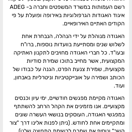
רשם העמותות במשרד המשפטים וחברה ב- ADEG
איגוד האגודות הגרפולוגיות באירופה ופועלת על פי
הקודים האתיים האירופאיים.
האגודה מנוהלת על ידי הנהלה, הנבחרת אחת
לשלוש שנים ומסתייעת בוועדות נוספות, ברו"ח
ובעו"ד. כל חברי האגודה מחויבים לתקנון האתיקה
המקצועית, אשר מחייב בתוכו שמירת סודיות
מקצועית, שמירת צנעת הפרט, הגנה על כבודו של
הכותב ושמירה על אובייקטיביות וניטרליות באבחון,
ועוד.
האגודה מקיימת מפגשים חודשיים, ימי עיון וכנסים
מקצועיים. אנו מזמינים את הקהל הרחב להשתתף
במפגשי האגודה, העוסקים בנושאי העשרה שונים
ומתקיימים אחת לחודש. (ניתן לפנות אלינו דרך "צור
קשר" ונוסיף את שמכם לרשימת התפוצה שלנו).