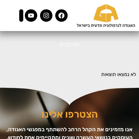
דף הבית
לא נמצאו תוצאות
הצטרפו אלינו
אנו מזמינים את הקהל הרחב להשתתף במפגשי האגודה,
העוסקים בנושאי העשרה שונים ומתקיימים אחת לחודש.