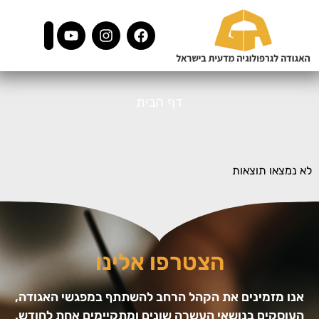
דף הבית
לא נמצאו תוצאות
הצטרפו אלינו
אנו מזמינים את הקהל הרחב להשתתף במפגשי האגודה,
העוסקים בנושאי העשרה שונים ומתקיימים אחת לחודש.