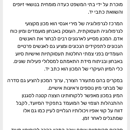
מוכרת על ידי בתי המשפט כעדה מומחית בנושאי זיופים
והשוואת כתבי יד.
המרכז לגרפולוגיה של מירי אגסי הוא מכון מקצועי
לגרפולוגיה תעסוקתית, העוסק באבחון מועמדים ומיון כוח
אדם. המכון מסייע לארגונים רבים לבחור את האנשים
הנכונים לתפקידים הנכונים ומציע גם לאנשים פרטיים
העומדים בפני צמתי החלטות תעסוקתיות ואישיות סיוע
באבחון ובניתוח מידת התאמתם למסלולי פעילות שונים.
כלי המיון העיקרי של המכון הוא כתב יד.
במקרים בהם מתעורר הצורך, ערוך המכון להציע גם סדרה
של מבחני מיון נוספים וראיונות אישיים.
המיון במכון מאפשר ללקוחותינו הצצה קטנה לסגנון
ההתנהלות הצפוי של המועמד בתפקיד המיועד, לקבל
דווח על קווי אופיו ויכולותיו הגלויים לעיין כמו גם אלו
שמתגלים לאחר זמן.
סקרים תקופתיים אותם עורך המכון בקרב לקוחותיו מעיד