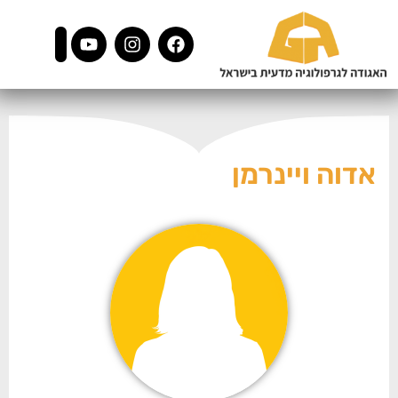
אדוה ויינרמן