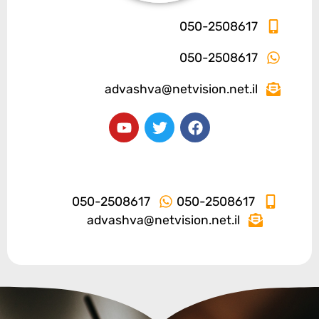
050-2508617
050-2508617
advashva@netvision.net.il
050-2508617
050-2508617
advashva@netvision.net.il