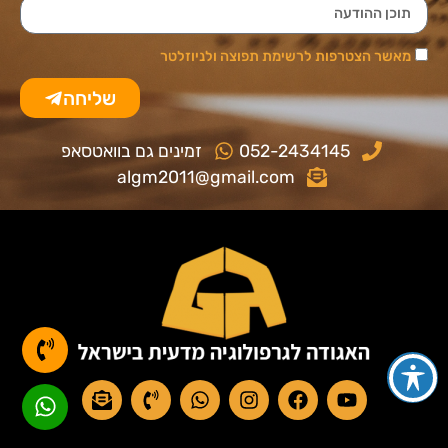
מאשר הצטרפות לרשימת תפוצה ולניוזלטר
שליחה
052-2434145
זמינים גם בוואטסאפ
algm2011@gmail.com