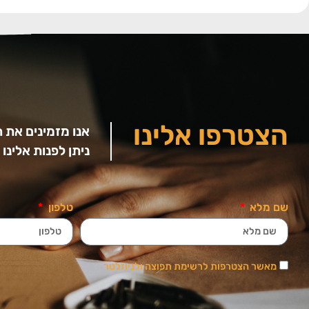
הצטרפו אלינו
אנו מזמינים את 
ניתן לפנות אלינ
שם מלא
טלפון
מאשר הצטרפות לרשימת תפוצה ולניוזלטר