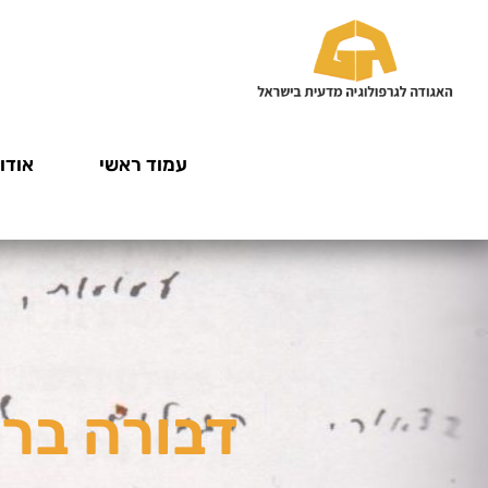
עמוד ראשי
אודות
דבורה ברון