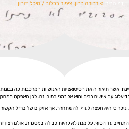
דף הבית
»
דבורה ברון: ציפור בכלוב / מיכל דורון
יינת, אשר תיאוריה את הסיטואציות האנושיות המרכבות כה נבונות
אלוג עם אישים רבים והוא אל זמני במובן זה. לכן האפקט המחקר
. ניכר כי היא חפצה לעוף, להשתחרר, אך אזיקים של ברזל הקשור
התחייב עד הסוף, על מנת לא להיות כבולה במסגרת. אולם רצון זה