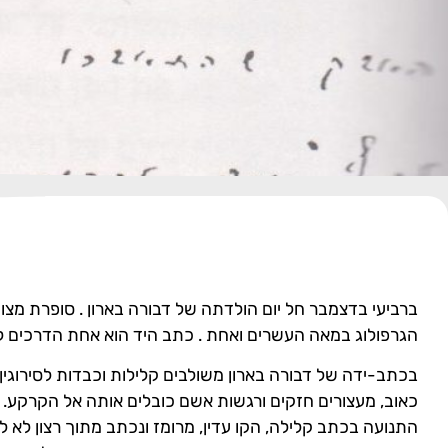
ברביעי בדצמבר חל יום הולדתה של דבורה בארון . סופרת מצו
הגרפולוג במאה העשרים ואחת . כתב היד הוא אחת הדרכים לדי
בכתב-ידה של דבורה בארון משולבים קלילות וכבדות לסירוגין
כאוב, מעצורים חזקים ורגשות אשם כובלים אותה אל הקרקע.
התנועה בכתב קלילה, הקו עדין, מרומז ונכתב מתוך רצון לא ל