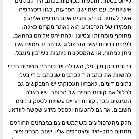
לייחס בטעות תופעות מסוימות בכתב היד לנתונים
אישיותיים. עם זאת ישנן הפרעות, כגון דיסגרפיה,
אשר לעתים גם הכותבים אינם מודעים אליהם;
תפקידו של הגרפולוג הוא לאתר מקרים כאלה,
מתוקף מומחיותו ונסיונו, ולהתייחס אליהם בהתאם.
לעתים נדירות ישיב הגרפולוג שכתב יד מסוים אינו
ניתן לניתוח, או שהמסקנות ניתנות בעירבון מוגבל.
נתונים כגון מין, גיל, השכלה ויד כותבת חשובים בכדי
להשוות את כתב היד לכתבים שנכתבו בידי בעלי
נתונים דומים. לאבחון תעסוקתי יש המבקשים גם
לכלול את קורות החיים של הכותב, ויש כאלה
הנמנעים מכך. קורות החיים עשויות לספק נתונים
חשובים, אך גם להטעות ולספק מידע שקשה לוודאו.
חלק מהגרפולוגים משתמשים גם במבחנים החורגים
מתחום כתב-היד ומצטרפים אליו. ישנם מבחני ציור,