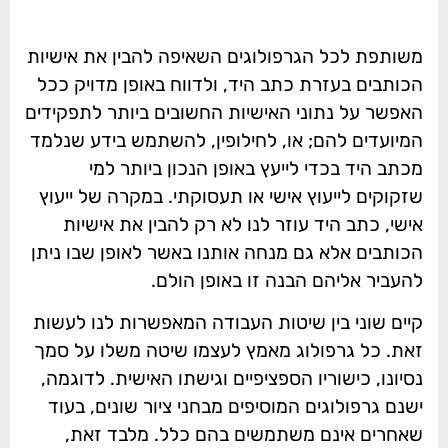
משותפת לכל הגרפולוגים השאיפה להבין את אישיות
הכותבים בעזרת כתב היד, ולדווח באופן מדויק ככל
האפשר על נתוני האישיות החשובים ביותר לתפקידים
המיועדים להם; או, לחילופין, להשתמש בידע שנלמד
מכתב היד בכדי לייעץ באופן הנכון ביותר למי
שזקוקים לייעוץ אישי או תעסוקתי. במקרה של ייעוץ
אישי, כתב היד עוזר לנו לא רק להבין את אישיות
הכותבים אלא גם מנחה אותנו באשר לאופן שבו ניתן
להעביר אליהם הבנה זו באופן הולם.
קיים שוני בין שיטות העבודה המאפשרות לנו לעשות
זאת. כל גרפולוג מאמץ לעצמו שיטה משלו על סמך
נסיונו, כישוריו הספציפיים וגישתו האישית. לדוגמה,
ישנם גרפולוגים המוסיפים מבחני ציור שונים, בעוד
שאחרים אינם משתמשים בהם כלל. מלבד זאת,