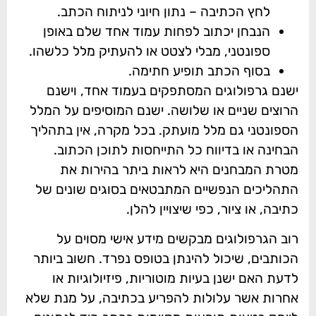
לחץ הכתיבה – נתון חיוני לניתוח הכתב.
הנבחן יכתוב לפחות עמוד אחד שלם באופן
ספונטני, מבלי לצטט או להעתיק מלל כלשהו.
בסוף הכתב תופיע חתימה.
ישנם גרפולוגים המסתפקים בעמוד אחד, וישנם
הרוצים שניים או שלושה. ישנם המוסיפים על המלל
הספונטני גם מלל מועתק. בכל מקרה, אין בתהליך
הבחינה או בדיווח כל התייחסות לתוכן הכתוב.
מטרת המבחנים היא לראות ביתר בהירות את
התהליכים הנפשיים המתבטאים בסוגים שונים של
כתיבה, או ציור, כפי שיצויין להלן.
רוב הגרפולוגים מבקשים מידע אישי מסוים על
הכותבים, שיכול להינתן בטופס נפרד. חשוב ביותר
לדעת האם ישנן בעיות מוטוריות, פיזיולוגיות או
אחרות אשר עלולות להפריע בכתיבה, על מנת שלא