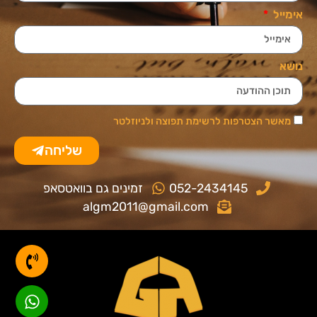
אימייל
נושא
מאשר הצטרפות לרשימת תפוצה ולניוזלטר
שליחה
052-2434145
זמינים גם בוואטסאפ
algm2011@gmail.com