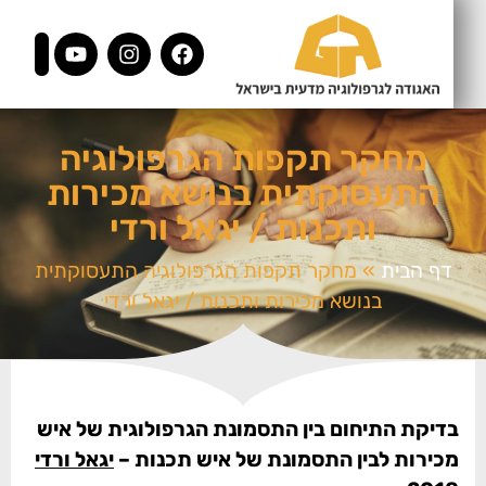
מחקר תקפות הגרפולוגיה
התעסוקתית בנושא מכירות
ותכנות / יגאל ורדי
דף הבית
»
מחקר תקפות הגרפולוגיה התעסוקתית
בנושא מכירות ותכנות / יגאל ורדי
בדיקת התיחום בין התסמונת הגרפולוגית של איש
מכירות לבין התסמונת של איש תכנות –
יגאל ורדי