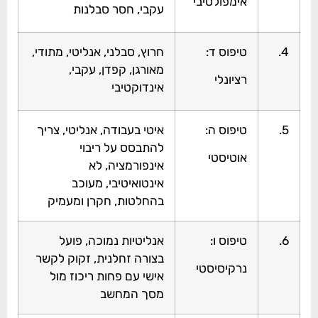
אימפולסיבי
עקבי, חסר סבלנות
4.
טיפוס ד:
חרוץ, סבלני, אנליטי, מתודי,
מאורגן, קפדן, עקבי,
רציונלי
אינדוקטיבי
5.
טיפוס ה:
איטי בעבודה, אנליטי, צריך
להתבסס על ריבוי
אוטיסטי
אינפורמציה, לא
אינטואיטיבי, מעוכב
בהחלטות, חקרן ומעמיק
6.
טיפוס ו:
אנליטיות נמוכה, פועל
בצורה זחלנית, זקוק לקשר
נרקיסיסטי
אישי עם פחות ריכוז מול
מסך המחשב