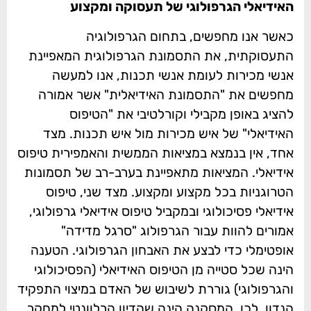
האידיאלי הגרפולוגי של תעסוקה ומקצוע
כאשר אנו מחפשים, בתחום הגרפולוגיה
התעסוקתית, את התסמונת הגרפולוגית המאפיינת
אנשי מכירות לעומת אנשי תכנות, אנו למעשה
מחפשים את "התסמונת האידיאלית" אשר אמורה
להציג באופן מקבילי וקורלטיבי את "הטיפוס
האידיאלי" של איש מכירות מול איש תכנות. מצד
אחד, אין בנמצא במציאות הממשית והאמפירית טיפוס
אידיאלי. המציאות מתאפיינת בערב-רב של תסמונות
הטרוגניות בכל מקצוע ומקצוע. מצד שני, טיפוס
אידיאלי פסיכולוגי ובמקביל טיפוס אידיאלי גרפולוגי,
אמורים להוות עבור הגרפולוג "סרגל מדידה"
אופטימלי כדי לבצע את האבחון הגרפולוגי. הטענה
הינה שכל סטייה מן הטיפוס האידיאלי (הפסיכולוגי
והגרפולוגי) גוררת לשיבוש של האדם במיצוי התפקיד
הנדון. לכן, המסקנה הינה שהדיון הרלוונטי למחקר