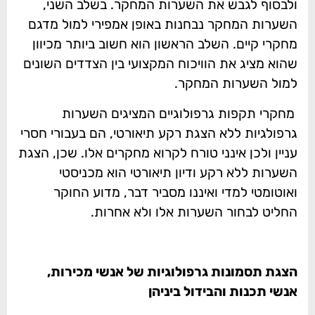
ולבסוף לגבש את השערות המחקר. בשלב השני,
השערות המחקר נבחנות באופן אמפירי למול מדגם
מחקרי קיים. השלב הראשון הוא חשוב ביותר מכיוון
שהוא מציג את הוויכוח המקצועי בין הצדדים השונים
למול השערות המחקר.
מחקרי תקפות גרפולוגיים המציגים השערות
גרפולגיות ללא הצגת רקע תיאורטי, הם בעבורי חסרי
עניין ולכן אינני טורח לקרוא מחקרים אלו. שכן, הצגת
השערות ללא רקע ודיון תיאורטי הוא מכניסטי
ואוטומטי למדי ואיננו מסביר דבר, מדוע החוקר
החליט לבחור השערות אלו ולא אחרות.
הצגת תסמונות גרפולוגיות של אנשי מכירות,
אנשי תכנות והבידול ביניהן