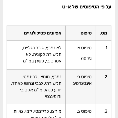
על פי הטיפוסים של א-ט
מס.
טיפוס
אפיונים פסיכולוגיים
1.
טיפוס א:
לא נמרץ, גורר רגליים,
תקשורת לקונית, לא
נירפה
אסרטיבי, פשרן במו"מ
2.
טיפוס ב:
נמרץ, מוחצן, כריזמטי,
אינטגרטיבי
תקשורתי, לבבי ונחוש כאחד,
יודע לנהל מו"מ אקטיבי
ודומיננטי
3.
טיפוס ג:
מוחצן, כריזמטי, יזמי, גאוותן
מול הלקוח, פתיין,