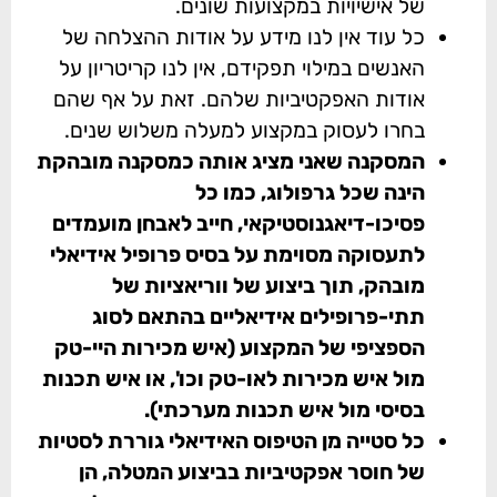
של אישיויות במקצועות שונים.
כל עוד אין לנו מידע על אודות ההצלחה של
האנשים במילוי תפקידם, אין לנו קריטריון על
אודות האפקטיביות שלהם. זאת על אף שהם
בחרו לעסוק במקצוע למעלה משלוש שנים.
המסקנה שאני מציג אותה כמסקנה מובהקת
הינה שכל גרפולוג, כמו כל
פסיכו-דיאגנוסטיקאי, חייב לאבחן מועמדים
לתעסוקה מסוימת על בסיס פרופיל אידיאלי
מובהק, תוך ביצוע של ווריאציות של
תתי-פרופילים אידיאליים בהתאם לסוג
הספציפי של המקצוע (איש מכירות היי-טק
מול איש מכירות לאו-טק וכו', או איש תכנות
בסיסי מול איש תכנות מערכתי).
כל סטייה מן הטיפוס האידיאלי גוררת לסטיות
של חוסר אפקטיביות בביצוע המטלה, הן