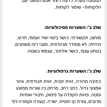
הממונה מעליו. לדעת ליצור אמון המשכי עם
הלקוחות- שימור לקוחות.
שלב ב': השערות פסיכולוגיות
:
מוחצן, תקשורתי, כושר ביטוי ישיר ועממי, חרוץ,
תזזיתי, לא מסודר מנהלתית, מצבי רוח משתנים,
בטחון עצמי, כושר אילתור, עצמאי בשטח.
שלב ג': השערות גרפולוגיות
:
כתיבה מהירה, זווית ימנית, זווית תנודתית, אזור
אמצעי גדול, כתב רחב, מרחק בין שורות ממוצע
ומטה, פחות הקפדה על פיסוק, חיבורי אותיות
מרובים, צורת קו חוטית, ישרה, קעורה וקמורה לפי