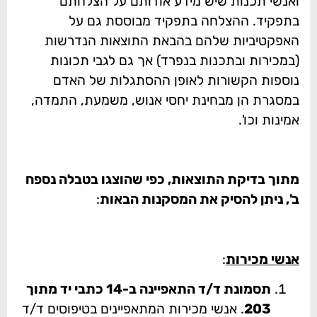
ואנשי תכנות שיש מידע אודותם על הצלחתם
בתפקיד. ההצלחה בתפקיד מבוססת גם על
האפקטיביות שלהם בהבאת התוצאות הנדרשות
(במכירות ובתכנות בנפרד) אך גם לגבי תכונות
נוספות הקשורות לאופן ההסתגלות של האדם
במסגרת הן מבחינת יחסי אנוש, משמעת, התמדה,
אמינות וכו'.
מתוך בדיקת התוצאות, כפי שהוצגו בטבלה נספח
ב', ניתן להסיק את המסקנות הבאות
:
אנשי מכירות
:
תסמונת ד/ד התאפיינה ב-14 כתבי יד מתוך
203
. אנשי מכירות המתאפיינים בטיפוסים ד/ד