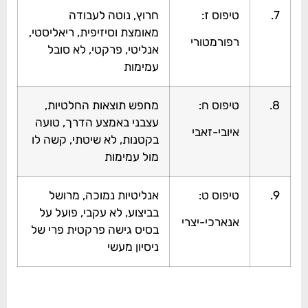
7.
טיפוס ז:
חרוץ, נוטה לעבודה
מאומצת וסיזיפית, ריאליסטי,
רפורמטורי
אנליטי, פרקטי, לא סובל
עמימות
8.
טיפוס ח:
מחפש תוצאות החלטיות,
עצבני באמצע הדרך, טועה
איובי-זאבי
בקטנות, לא שיטתי, קשה לו
מול עמימות
9.
טיפוס ט:
אנליטיות נמוכה, מרושל
בביצוע, לא עקבי, פועל על
אנארכי-יצרי
בסיס גישה פרקטית פרי של
ניסיון מעשי