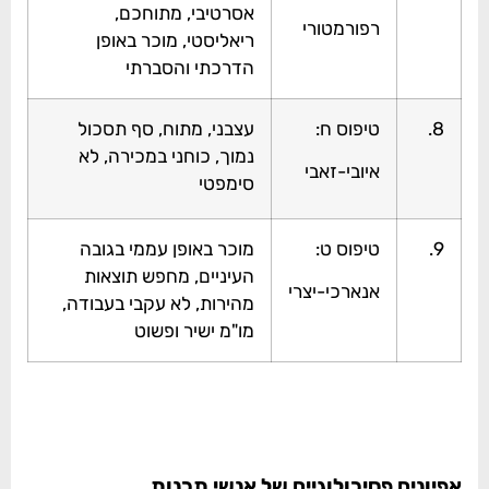
אסרטיבי, מתוחכם,
רפורמטורי
ריאליסטי, מוכר באופן
הדרכתי והסברתי
8.
טיפוס ח:
עצבני, מתוח, סף תסכול
נמוך, כוחני במכירה, לא
איובי-זאבי
סימפטי
9.
טיפוס ט:
מוכר באופן עממי בגובה
העיניים, מחפש תוצאות
אנארכי-יצרי
מהירות, לא עקבי בעבודה,
מו"מ ישיר ופשוט
אפיונים פסיכולוגיים של אנשי תכנות