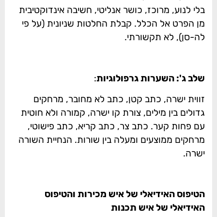
בלי לנוע, מרוכז, כושר אנליטי, חשיבה אינדוקטיבית
מן הפרט אל הכלל. קבלת החלטות שניונית (על פי
לה-סן), לא תקשורתי.
שלב ג': השערות גרפולוגיות
:
זווית ישרה, כתב קטן, כתב לא מחובר, מרחקים
גדולים בין מילים, צורת קו ישרה, קמורה ולא חוטית
עם פחות קער. כתב צר, כתב קריא, כתב פישוטי,
מרחקים ממוצעים ומעלה בין שורות. הנחיית השורה
ישרה.
הטיפוס האידיאלי של איש מכירות והטיפוס
האידיאלי של איש תכנות