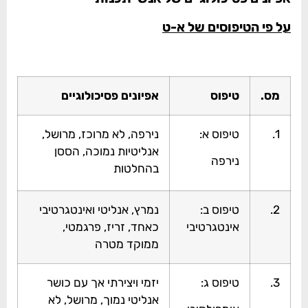
על פי הטיפוסים של א-ט
מס.
טיפוס
אפיונים פסיכולוגיים
1.
טיפוס א:
נירפה, לא מרוכז, מרושל,
אנליטיות נמוכה, הססן
נירפה
בהחלטות
2.
טיפוס ב:
נמרץ, אנליטי ואינטגרטיבי
אינטגרטיבי
כאחד, זריז, פרגמטי,
ממוקד מטרה
3.
טיפוס ג:
יזמי ויצירתי אך עם כושר
אנליטי נמוך, מרושל, לא