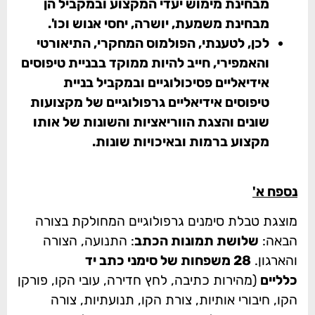
מבחינת מימוש יעדי המקצוע ובמקביל הן
מבחינת משמעת, יושרה, יחסי אנוש וכו'.
לכן, לטענתי, הפולמוס המחקרי, התיאורטי
והאמפירי, חייב להיות ממוקד בבניית טיפוסים
אידיאליים פסיכולוגיים ובמקביל בניית
טיפוסים אידיאליים גרפולוגיים של מקצועות
שונים והצגת הווריאציות והשונות של אותו
מקצוע ברמות ובאיכויות שונות.
נספח א'
מוצגת טבלת סימנים גרפולוגיים המחולקת בצורה
הבאה:
שלושת תמונות הכתב
: התנועה, הצורה
והארגון.
28 משפחות של סימני כתב יד
כלליים
(מהירות כתיבה, לחץ חדירה, עובי הקו, פורקן
הקו, חיבורי אותיות, צורת הקו, תנועתיות, צורה