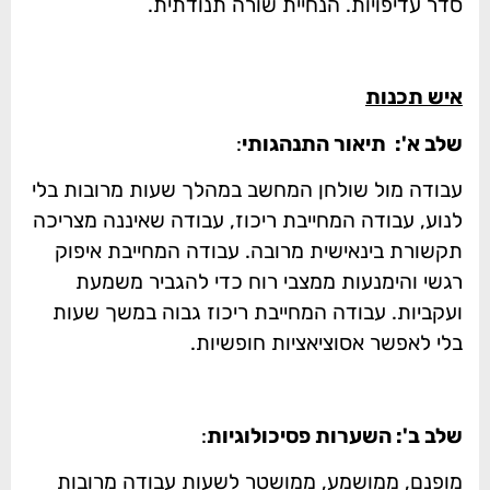
סדר עדיפויות. הנחיית שורה תנודתית.
איש תכנות
שלב א': תיאור התנהגותי
:
עבודה מול שולחן המחשב במהלך שעות מרובות בלי
לנוע, עבודה המחייבת ריכוז, עבודה שאיננה מצריכה
תקשורת בינאישית מרובה. עבודה המחייבת איפוק
רגשי והימנעות ממצבי רוח כדי להגביר משמעת
ועקביות. עבודה המחייבת ריכוז גבוה במשך שעות
בלי לאפשר אסוציאציות חופשיות.
שלב ב': השערות פסיכולוגיות
:
מופנם, ממושמע, ממושטר לשעות עבודה מרובות