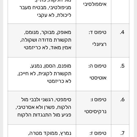
אימפולסיבי
מניפולטיבי, מבטיח מעבר
ליכולת, לא עקבי
4.
טיפוס ד:
מאופק, מבוקר, מנומס,
תקשורת מדודה ושקולה,
רציונלי
אמין מאוד, לא כריזמטי
5.
טיפוס ה:
מופנם, הססן, נמנע,
תקשורת לקונית, לא חייכן,
אוטיסטי
לא כריזמטי
6.
טיפוס ו:
סימפטי, רגשני ולבבי מול
הלקוח, פשרן ולא אסרטיבי,
נרקיסיסטי
פגיע מול התנגדות הלקוח
7.
טיפוס ז:
נמרץ, ממוקד מטרה,