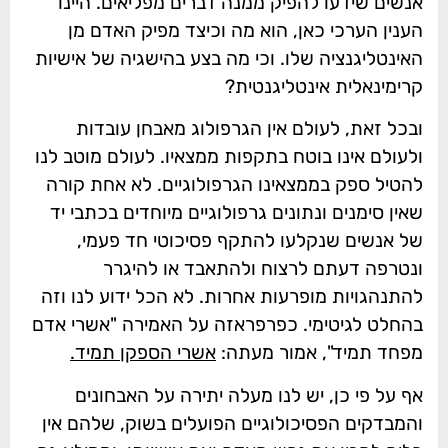
אנשים שידעו להפיק ממנה דברים מפליאים. היינו
הענין הערכי כאן, הוא מה וכיצד מפיק האדם מן
האינטליגנציה שלו. וכי מה בצע בהישגיה של אישיות
קרימינאלית אינטליגנטית?
ובכל זאת, לעולם אין הגרפולוג מאבחן עובדות
ולעולם אינו בוטח בתקפות ממצאיו. לעולם מוטב לנו
להטיל ספק בממצאינו הגרפולוגיים. לא אחת קורה
שאין סימנים ונתונים גרפולוגיים מיוחדים בכתבי יד
של אנשים שנקלעו להתקף פסיכוטי חד פעמי,
ונטרפה דעתם לרצוח ולהתאבד או להיגרר
להתנהגויות מופרעות אחרות. לא הכל ידוע לנו וזה
בהחלט לגיטימי. כפרפראזה על האמירה "אשרי אדם
מפחד תמיד", אמור מעתה:
אשרי הספקן תמיד.
אף על פי כן, יש לנו מעלה יתירה על האבחונים
והמבדקים הפסיכולוגיים הפועלים בשוק, שלהם אין