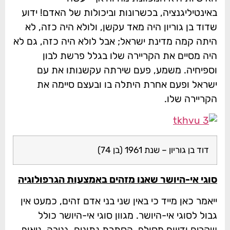
באינטיליגנציה, בכשרונות וביכולות של האדם! ידוע
שדוד בן גוריון היה מאד עקשן, ולולא היה כזה, לא
היתה קמה מדינת ישראל; אבל לולא היה כזה, גם לא
היה מסיים את הקריירה שלו בגלל פרשת לבון
וספיחיה. משמע, פעם שירתה עקשנותו את עם
ישראל ופעם אחרת היתלה בו ובעצם סיימה את
הקריירה שלו.
דוד בן גוריון – שנת 1961 (בן 74)
סוגי אי-היושר שאנו מזהים באמצעות הגרפולוגיה
ייאמר כאן מייד כי באין שני בני אדם זהים, כמעט אין
גבול לסוגי אי-היושר. מגוון סוגי אי-היושר כולל
שקרים ודיווח מסולף, הסתרת נתונים, גניבה, ניאוף,