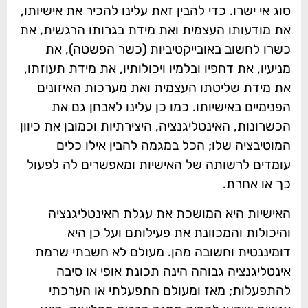
סוג אי ישרו. כדי להבין זאת עלינו להכיר את אישיותו,
את מודעותו העצמית ואת מידת בגרותו הרגשית, את
כשרו לחשוב באובייקטיביות (כשר הפשטה), את
מניעיו, את דחפיו ובלמיו ויכולותיו, את מידת תעוזתו,
את מידת שליטתו העצמית ואת מערכות האיזונים
הפנימיים באישיותו. כמו כן עלינו לאבחן גם את
הכשרונות, האינטליגנציה, היצירתיות וכמובן את כיוון
המוטיבציה שלו; הכל במגמה להבין אילו כלים
עומדים לרשותה של האישיות ומאפשרים לה לפעול
כך או אחרת.
האישיות היא המושכת את עגלת האינטליגנציה
והיכולות והמכוונת את פעילותם ועל כן היא
דומיננטית וחשובה מהן. מעולם לא חשבתי שרמת
אינטליגנציה גבוהה הינה תכונת אופי או סיבה
להתפעלות; מאז ומעולם התפעלתי או הערכתי