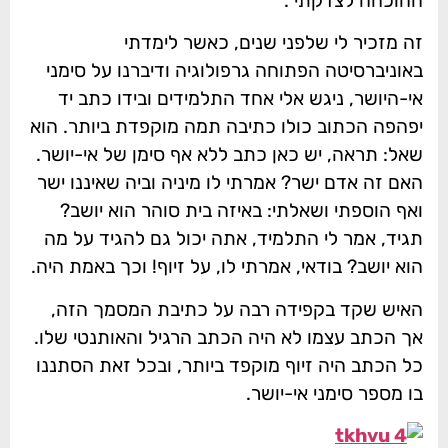
ההוכחה לצדקתי".
זה מזכיר לי שלפני שנים, כאשר לימדתי
באוניברסיטה הפתוחה גרפולוגיה ודיברנו על סימני
אי-היושר, ניגש אלי אחד התלמידים ובידו כתב יד
יפהפה הכתוב כולו כתיבה תמה מוקפדת ביותר. הוא
שאל: תראה, יש כאן כתב ללא אף סימן של אי-יושר.
האם זה אדם ישר? אמרתי לו מיניה וביה שאיננו ישר
ואף הוספתי ושאלתי: באיזה בית סוהר הוא יושב?
תגיד, אמר לי התלמיד, אתה יכול גם להגיד על מה
הוא יושב? בודאי, אמרתי לו, על זיוף! וכך באמת היה.
האיש שקד בקפידה רבה על כתיבת המסמך הזה,
אך הכתב עצמו לא היה הכתב הרגיל והאותנטי שלו.
כל הכתב היה זיוף מוקפד ביותר, ובכל זאת הסתננו
בו מספר סימני אי-יושר.