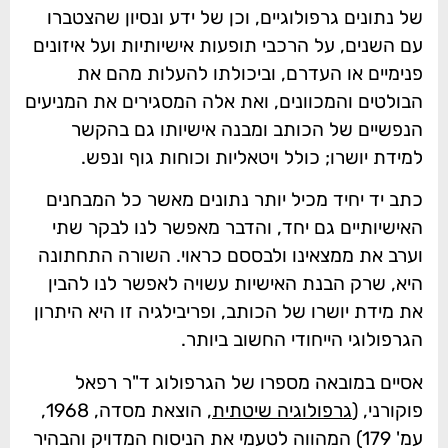
של נתונים גרפולוגיים, וכן של ידע ונסיון שהצטברו
עם השנים, על הרכבי תופעות אישיותיות ועל איזונים
פנימיים או העדרם, וביכולתו להעלות מהם את
הבולטים והמכוונים, ואת אלה המסגירים את המניעים
הנפשיים של הכותב ומבנה אישיותו גם בהקשר
למידת יושרו; כולל ויטאליות וכוחות גוף ונפש.
כתב יד יחיד מכיל יותר נתונים מאשר כל המבחנים
האישיותיים גם יחד, והדבר מאפשר לנו לבקר שתי
וערב את ממצאינו ולבססם כראוי. השורה התחתונה
היא, שרק הבנת האישיות עשויה לאפשר לנו להבין
את מידת יושרו של הכותב, ופריבילגיה זו היא היתרון
הגרפולוגי הייחודי החשוב ביותר.
אסיים במובאה מספרו של הגרפולוג ד"ר רפאל
פוקורני, (
גרפולוגיה שיטתית
, הוצאת מסדה, 1968,
עמ' 179) המהווה לטעמי את הניסוח המדויק והבהיר