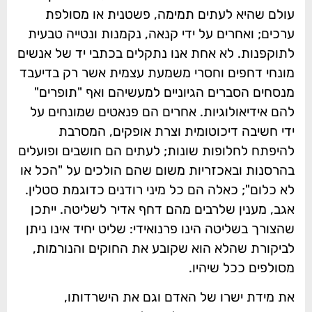
עולם שהיא לעתים תמימה, פשטנית או מסולפת
ערכים; ואחרים על ידי קנאה, נקמנות ונטייה טבעית
לתוקפנות. לא אחת אנו נתקלים בכתבי יד של אנשים
מונחי דחפים וחסרי משמעת עצמית אשר רק בדיעבד
מנסחים הסברים הגיוניים למעשיהם ואף "תופרים"
להם אידיאולוגיות. אחרים הם פנאטים שמונחים על
ידי חשיבה דיכוטומית וצרת אופקים, המסרבת
להיפתח לחלופות שונות; לעתים הם חושבים ופועלים
בהרסנות ובאכזריות משום שהם הולכים על "הכל או
לא כלום"; כאלה הם כל מיני רודנים כדוגמת סטלין.
אגב, מענין שלרבים מהם דחף אדיר לשליטה. ייתכן
שהצורך בשליטה הינו פרנואידי: שליט יחיד אינו ניתן
לביקורת שהלא הוא שקובע את החוקים והנורמות,
מסולפים ככל שיהיו.
את מידת ישרו של האדם וגם את הישרדותו,