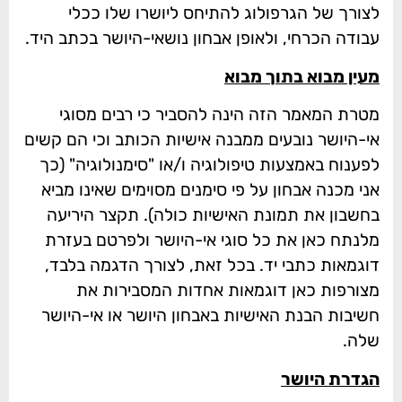
לצורך של הגרפולוג להתיחס ליושרו שלו ככלי
עבודה הכרחי, ולאופן אבחון נושאי-היושר בכתב היד.
מעין מבוא בתוך מבוא
מטרת המאמר הזה הינה להסביר כי רבים מסוגי
אי-היושר נובעים ממבנה אישיות הכותב וכי הם קשים
לפענוח באמצעות טיפולוגיה ו/או "סימנולוגיה" (כך
אני מכנה אבחון על פי סימנים מסוימים שאינו מביא
בחשבון את תמונת האישיות כולה). תקצר היריעה
מלנתח כאן את כל סוגי אי-היושר ולפרטם בעזרת
דוגמאות כתבי יד. בכל זאת, לצורך הדגמה בלבד,
מצורפות כאן דוגמאות אחדות המסבירות את
חשיבות הבנת האישיות באבחון היושר או אי-היושר
שלה.
הגדרת היושר