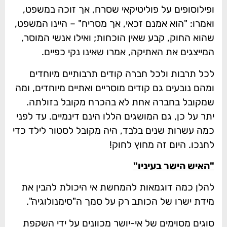
ופילוסופים על פוליטיקאי שסרח, אך זוכה במשפט,
ואמרו: "הוא אמנם זכאי, אך מסריח" – היינו המשפט,
שהוא החוק, קבע שאין הוכחות; ואילו אנשי המוסר,
המייצגים את האתיקה, אמרו שאינו נקי כפיים.
לכל תרבות ולכל חברה קודים תרבותיים מיוחדים
ומהם נובעים גם קודים מוסריים ואתיים מיוחדים, ומה
שמקובל בחברה אחת לא בהכרח מקובל בזולתה.
יתר על כן, גם המושגים הללו הינם דינמיים. עד לפני
כמה עשרות שנים בלבד, היה מקובל לסטור לילד כדי
לחנכו. היום זה מחוץ לחוק!
"האיש הישר בעיניו"
להלן כמה דוגמאות להמחשת אי היכולת להבין את
מידת ישרו של הכותב רק על סמך ה"סימנולוגיה".
סוגים מסוימים של אי-יושר מכוונים על ידי השקפת