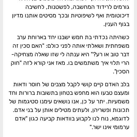
גורמים לרידוד המחשבה, לפשטנות, לחשיבה
דיכוטומית ואף לשיפוטיות ובכך מסיטים אותנו מדיון
בגוף הענין.
כשהיתה נכדתי בת חמש ישבנו יחד בארוחת ערב
משפחתית ושאלתי אותה לפני כולם: "האם סכין זה
דבר טוב או רע?" היא ענתה לי שזו שאלה מצחיקה-
הרי תלוי איך משתמשים בו. מאז אני קורא לזה "חוק
הסכין".
בלב האדם קיים קושי לקבל מצבים של חוסר ודאות
ומעצם טבעו הוא מחפש בטחון בתשובות ברורות וחד
משמעיות. יתר על כן, אנו נושאים עימנו סטיגמות של
תכונות ופשריהן, ולעתים מטילים אותן על בני אדם.
לדוגמא, נוח לנו לקבוע בוודאות קביעה כגון "אדם
ערמומי אינו ישר."