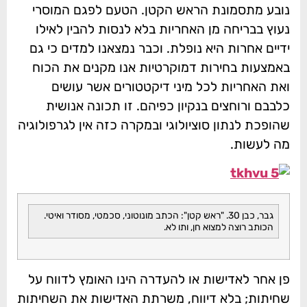
נובע מתסמונת הראש הקטן. הטעם לפגם המוסרי
נעוץ בבריחה מן האחריות בלא לנסות להבין לאילו
ידיים אחרות היא נופלת. וכבר נמצאנו למדים כי גם
באמצעות בחירות דמוקרטיות אנו מקנים את הכוח
ואת האחריות לכל מיני דיקטטורים אשר עושים
כלבבם ורוחצים בנקיון כפיהם. זו תכונה אנושית
שהופכת לנתון סוציולוגי ובמקרה כזה אין לגרפולוגיה
מה לעשות.
גבר, כבן 30. "ראש קטן": הכתב מונוטוני, סכמטי, מסודר ואיטי.
הכותב רוצה למצוא חן, ותו לא.
פן אחר לאדישות או להעדרה הינו האומץ לדווח על
שחיתות; בלא דיווח, משרתת האדישות את השחיתות