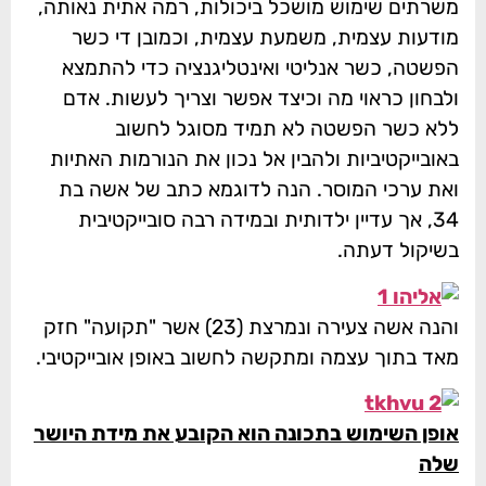
משרתים שימוש מושכל ביכולות, רמה אתית נאותה,
מודעות עצמית, משמעת עצמית, וכמובן די כשר
הפשטה, כשר אנליטי ואינטליגנציה כדי להתמצא
ולבחון כראוי מה וכיצד אפשר וצריך לעשות. אדם
ללא כשר הפשטה לא תמיד מסוגל לחשוב
באובייקטיביות ולהבין אל נכון את הנורמות האתיות
ואת ערכי המוסר. הנה לדוגמא כתב של אשה בת
34, אך עדיין ילדותית ובמידה רבה סובייקטיבית
בשיקול דעתה.
והנה אשה צעירה ונמרצת (23) אשר "תקועה" חזק
מאד בתוך עצמה ומתקשה לחשוב באופן אובייקטיבי.
אופן השימוש בתכונה הוא הקובע את מידת היושר
שלה