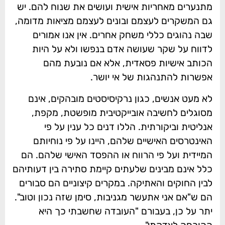
מתנערים מאחריות אישית ועושים את שנוח להם. יש
גם המשקרים לעצמם ובונים לעצמם מציאות מדומה,
שבה נהוגים כללי משחק אחרים. אין אנו אמורים
לדווח על שקר שעושה אדם בנפשו ולא על היות
הכותב אישיות פסאדית, אלא אם נובעת מהם
אפשרות להתנהגות של אי יושר.
לא מעט אנשים, כגון נרקיסיסטים מובהקים, אינם
מסוגלים לחשיבה אובייקטיבית מופשטת, מקפת,
אנליטית וביקורתית. הללו דנים כל ענין על פי
האינטרסים האישיים שלהם, היינו על פי נוחיותם
המיידית ועל פי הרווח או ההפסד האישי שלהם. הם
כלל אינם מבינים שלעתים קיימת סתירה בין דעותיהם
לבין החוקים והאתיקה. במקרים קיצוניים הם סבורים
הם ש"אם אני אתעשר מגניבות, סימן שזה נכון וטוב".
יתר על כן, בעבורם "העובדה שחשבתי כך היא