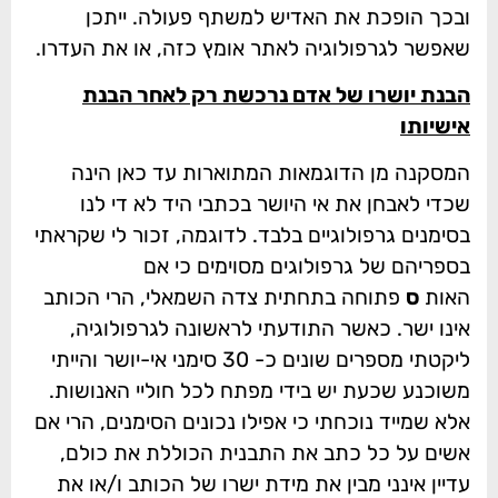
ובכך הופכת את האדיש למשתף פעולה. ייתכן
שאפשר לגרפולוגיה לאתר אומץ כזה, או את העדרו.
הבנת יושרו של אדם נרכשת רק לאחר הבנת
אישיותו
המסקנה מן הדוגמאות המתוארות עד כאן הינה
שכדי לאבחן את אי היושר בכתבי היד לא די לנו
בסימנים גרפולוגיים בלבד. לדוגמה, זכור לי שקראתי
בספריהם של גרפולוגים מסוימים כי אם
האות
ס
פתוחה בתחתית צדה השמאלי, הרי הכותב
אינו ישר. כאשר התודעתי לראשונה לגרפולוגיה,
ליקטתי מספרים שונים כ- 30 סימני אי-יושר והייתי
משוכנע שכעת יש בידי מפתח לכל חוליי האנושות.
אלא שמייד נוכחתי כי אפילו נכונים הסימנים, הרי אם
אשים על כל כתב את התבנית הכוללת את כולם,
עדיין אינני מבין את מידת ישרו של הכותב ו/או את