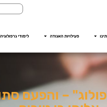
ינו
פעילויות האגודה
לימודי גרפולוגיה
ולוג" – והפעם סתו