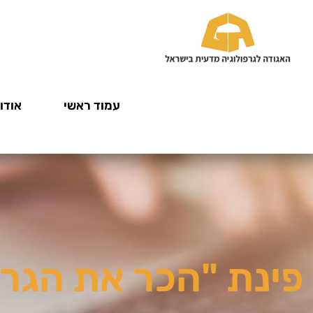
עמוד ראשי
אודות
פינת "הכר את הגרפ