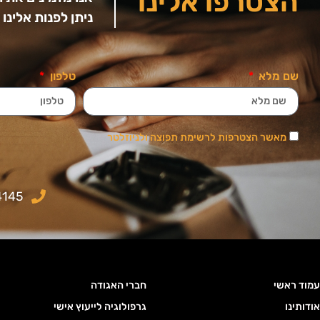
הצטרפו אלינו
ניתן לפנות אלינ
שם מלא
טלפון
מאשר הצטרפות לרשימת תפוצה ולניוזלטר
4145
עמוד ראשי
חברי האגודה
אודותינו
גרפולוגיה לייעוץ אישי