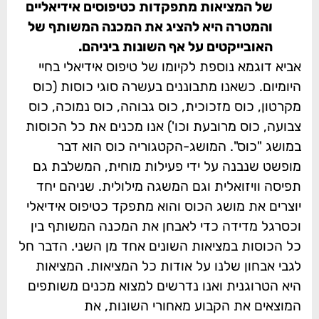
של המציאות מתפקדות כטיפוסים אידיאליים
והמטרה היא להציג את המכנה המשותף של
האובייקטים על אף השונות ביניהם.
אביא דוגמא נוספת לקיומו של טיפוס אידיאלי בחיי
היומיום. כשאנו מתבוננים בעשרה סוגי כוסות (כוס
מקרטון, כוס מזכוכית, כוס גבוהה, כוס נמוכה, כוס
צבועה, כוס מרובעת וכו') אנו מכנים את כל הכוסות
במושג "כוס". המושג-הקטגוריה כוס הוא דבר
מופשט שנבנה על ידי פעילות מוחית, המשלבת גם
תפיסה וויזואלית וגם המשגה מילולית. שניהם יחד
יוצרים את מושג הכוס והוא מתפקד כטיפוס אידיאלי
וכסרגל מדידה כדי לאבחן את המכנה המשותף בין
כל הכוסות במציאות השונים אחד מן השני. הדבר חל
לגבי אבחון שלנו על אודות כל המציאות. המציאות
היא הטרוגנית ואנו נדרשים למצוא מכנים משותפים
המוצאים את הקבוע מאחורי השונות, את