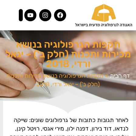
תקפות הגרפולוגיה בנושא
מכירות ותכנות (חלק ב') – יגאל
ורדי, 2018
דף הבית
»
תקפות הגרפולוגיה בנושא מכירות ותכנות
(חלק ב') – יגאל ורדי, 2018
לאחר תגובות כתובות של גרפולוגים שונים: שייקה
לנדאו, דוד בירון, דפנה ילון, מירי אגסי, רויטל קינן,