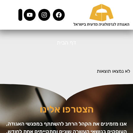
דף הבית
לא נמצאו תוצאות
הצטרפו אלינו
אנו מזמינים את הקהל הרחב להשתתף במפגשי האגודה,
העוסקים בנושאי העשרה שונים ומתקיימים אחת לחודש.