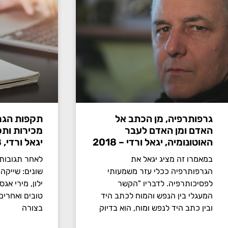
גרפותרפיה, מן הכתב אל
תקפות הגרפ
האדם ומן האדם לעבר
מכירות ותכ
האוטונומיה, יגאל ורדי – 2018
יגאל ורדי, 2018
במאמרו זה מציג יגאל את
לאחר תגובות 
הגרפותרפיה ככלי עזר משמעותי
שונים: שייקה 
לפסיכותרפיה. לדבריו "הקשר
ילון, מירי אגסי
המעגלי בין הנפש והמוח לכתב היד
טובים ואחרים,
ובין כתב היד לנפש ומוח, הוא בדיוק
בצורה