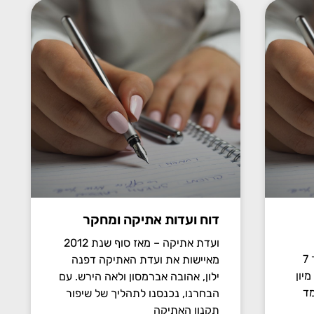
דוח ועדות אתיקה ומחקר
ועדת אתיקה – מאז סוף שנת 2012
סוגיות גרפולוגיות- מאמר מספר 7
מאיישות את ועדת האתיקה דפנה
יון
ילון, אהובה אברמסון ולאה הירש. עם
מד
הבחרנו, נכנסנו לתהליך של שיפור
תקנון האתיקה