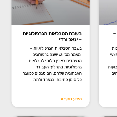
–
בשבח הטבלאות הגרפולוגיות
– יגאל ורדי
ות
בשבח הטבלאות הגרפולוגיות –
צעי
מאמר מס' 3: ישנם גרפולוגים
הנצמדים באופן תלותי לטבלאות
אמר מספר 5 בשבועות
גרפולוגיות בתהליך העבודה
ים
האבחונית שלהם. הם מנסים לפענח
כל סימן כתיבתי בנפרד ולתת
מידע נוסף »