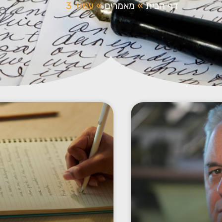
דף הבית
»
מאמרים
»
עמוד 3