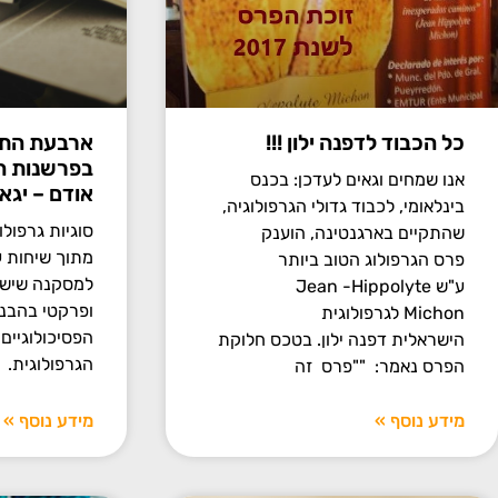
כל הכבוד לדפנה ילון !!!
ארבעת התפק
בפרשנות הג
אנו שמחים וגאים לעדכן: בכנס
אודם – יגאל
בינלאומי, לכבוד גדולי הגרפולוגיה,
שהתקיים בארגנטינה, הוענק
מתוך שיחות ע
פרס הגרפולוג הטוב ביותר
למסקנה שיש 
ע"ש Jean -Hippolyte
ופרקטי בהבנ
Michon לגרפולוגית
הפסיכולוגיים
הישראלית דפנה ילון. בטכס חלוקת
הגרפולוגית.
הפרס נאמר: ""פרס זה
מידע נוסף »
מידע נוסף »