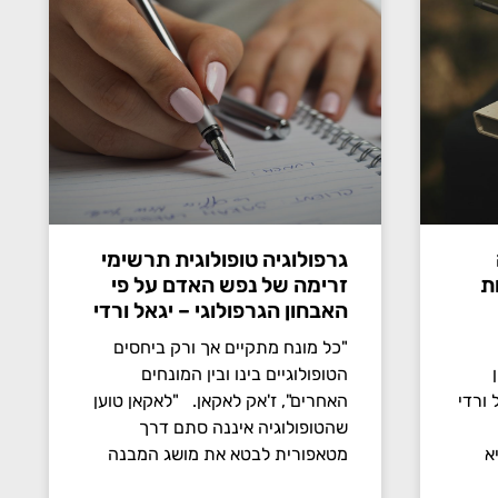
גרפולוגיה טופולוגית תרשימי
ת
זרימה של נפש האדם על פי
האבחון הגרפולוגי – יגאל ורדי
"כל מונח מתקיים אך ורק ביחסים
הטופולוגיים בינו ובין המונחים
ורדי
האחרים", ז'אק לאקאן. "לאקאן טוען
שהטופולוגיה איננה סתם דרך
א
מטאפורית לבטא את מושג המבנה