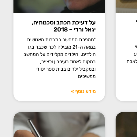
על דעיכת הכתב וסכנותיה,
יגאל ורדי – 2018
"מהפכת המחשב בתרבות האנושית
י
במאה ה-21 מובילה לכך שכבר בגן
ע
הילדים, הילדים מקלידים על המחשב
לאבחן
במקום לאחוז בעיפרון ולצייר,
ובמקביל ילדים בבית ספר יסודי
ממשיכים
מידע נוסף »