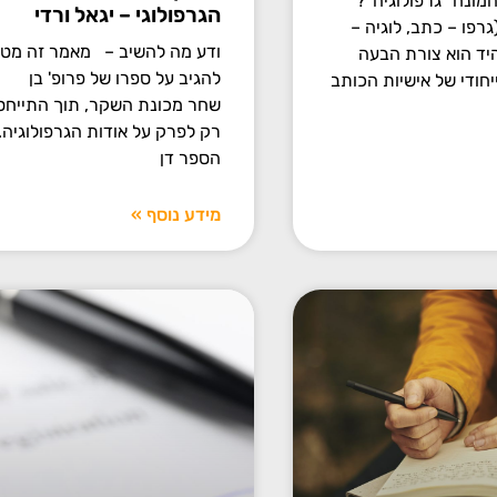
ונח "גרפולוגיה"?
הגרפולוגי – יגאל ורדי
רפו – כתב, לוגיה –
ודע מה להשיב – מאמר זה מט
יד הוא צורת הבעה
להגיב על ספרו של פרופ' בן
ייחודי של אישיות הכותב
שחר מכונת השקר, תוך התייחס
רק לפרק על אודות הגרפולוגיה.
הספר דן
מידע נוסף »