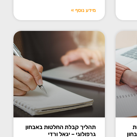
מידע נוסף »
ת
תהליך קבלת החלטות באבחון
חון
גרפולוגי – יגאל ורדי