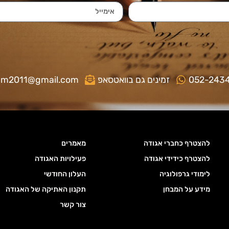
052-243
זמינים גם בוואטסאפ
gm2011@gmail.com
להצטרף כחברי אגודה
מאמרים
להצטרף כידידי אגודה
פעילויות האגודה
לימודי גרפולוגיה
העלון החודשי
מידע על המבחן
תקנון האתיקה של האגודה
צור קשר