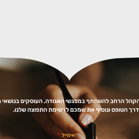
הקהל הרחב להשתתף במפגשי האגודה, העוסקים בנושאי ה
ו דרך הטופס ונוסיף את שמכם לרשימת התפוצה שלנו.
אימייל