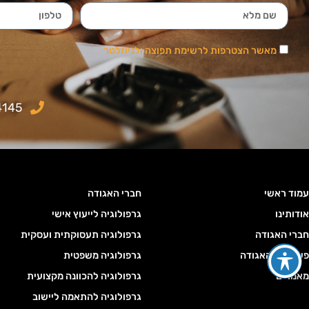
מאשר הצטרפות לרשימת תפוצה ולניוזלטר
4145
עמוד ראשי
חברי האגודה
אודותינו
גרפולוגיה לייעוץ אישי
חברי האגודה
גרפולוגיה תעסוקתית ועסקית
פעילויות האגודה
גרפולוגיה משפטית
מאמרים
גרפולוגיה להכוונה מקצועית
גרפולוגיה להתאמה ליישוב