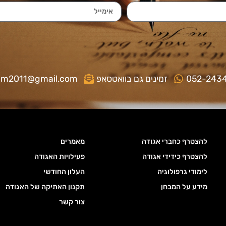
052-243
זמינים גם בוואטסאפ
gm2011@gmail.com
להצטרף כחברי אגודה
מאמרים
להצטרף כידידי אגודה
פעילויות האגודה
לימודי גרפולוגיה
העלון החודשי
מידע על המבחן
תקנון האתיקה של האגודה
צור קשר