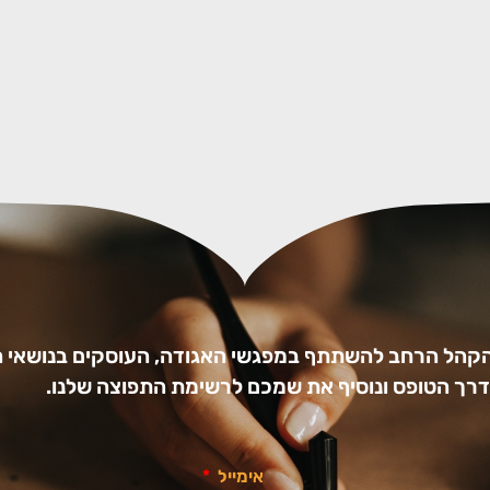
הקהל הרחב להשתתף במפגשי האגודה, העוסקים בנושאי ה
ו דרך הטופס ונוסיף את שמכם לרשימת התפוצה שלנו.
אימייל