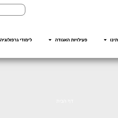
ינו
פעילויות האגודה
לימודי גרפולוגיה
דף הבית