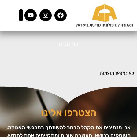
דף הבית
לא נמצאו תוצאות
הצטרפו אלינו
אנו מזמינים את הקהל הרחב להשתתף במפגשי האגודה,
העוסקים בנושאי העשרה שונים ומתקיימים אחת לחודש.