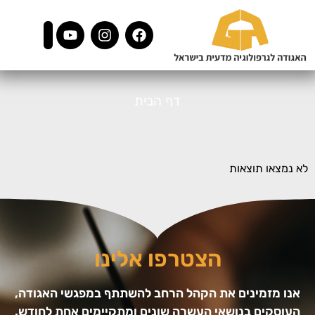
דף הבית
לא נמצאו תוצאות
הצטרפו אלינו
אנו מזמינים את הקהל הרחב להשתתף במפגשי האגודה,
העוסקים בנושאי העשרה שונים ומתקיימים אחת לחודש.