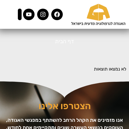
דף הבית
לא נמצאו תוצאות
הצטרפו אלינו
אנו מזמינים את הקהל הרחב להשתתף במפגשי האגודה,
העוסקים בנושאי העשרה שונים ומתקיימים אחת לחודש.