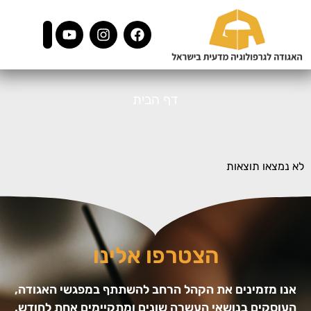
דף הבית
לא נמצאו תוצאות
הצטרפו אלינו
אנו מזמינים את הקהל הרחב להשתתף במפגשי האגודה,
העוסקים בנושאי העשרה שונים ומתקיימים אחת לחודש.