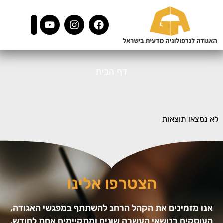
דף הבית
לא נמצאו תוצאות
הצטרפו אלינו
אנו מזמינים את הקהל הרחב להשתתף במפגשי האגודה,
העוסקים בנושאי העשרה שונים ומתקיימים אחת לחודש.