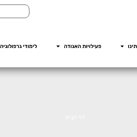
ינו
פעילויות האגודה
לימודי גרפולוגיה
דף הבית