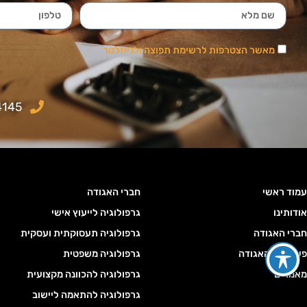
מאשר הצטרפות לרשימת תפוצה ולניוזלטר
4145
עמוד ראשי
חברי האגודה
אודותינו
גרפולוגיה לייעוץ אישי
חברי האגודה
גרפולוגיה תעסוקתית ועסקית
פעילויות האגודה
גרפולוגיה משפטית
מאמרים
גרפולוגיה להכוונה מקצועית
גרפולוגיה להתאמה ליישוב