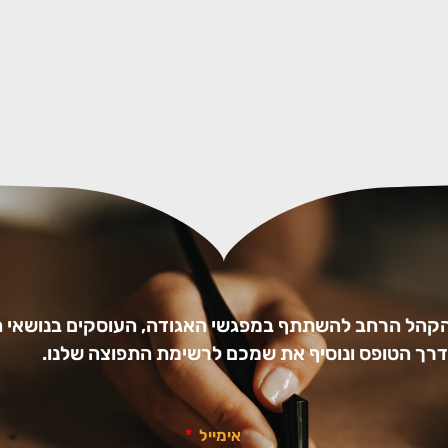
הקהל הרחב להשתתף במפגשי האגודה, העוסקים בנושאי ה
ו דרך הטופס ונוסיף את שמכם לרשימת התפוצה שלנו.
אימייל