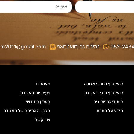
052-243
זמינים גם בוואטסאפ
gm2011@gmail.com
להצטרף כחברי אגודה
מאמרים
להצטרף כידידי אגודה
פעילויות האגודה
לימודי גרפולוגיה
העלון החודשי
מידע על המבחן
תקנון האתיקה של האגודה
צור קשר