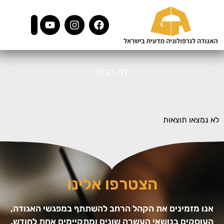
דף הבית
לא נמצאו תוצאות
הצטרפו אלינו
אנו מזמינים את הקהל הרחב להשתתף במפגשי האגודה,
העוסקים בנושאי העשרה שונים ומתקיימים אחת לחודש.