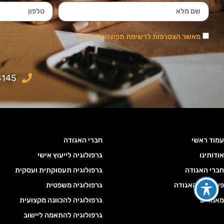
מאשר הצטרפות לרשימת תפוצה ולניוזלטר
4145
עמוד ראשי
חברי האגודה
אודותינו
גרפולוגיה לייעוץ אישי
חברי האגודה
גרפולוגיה תעסוקתית ועסקית
פעילויות האגודה
גרפולוגיה משפטית
מאמרים
גרפולוגיה להכוונה מקצועית
גרפולוגיה להתאמה ליישוב