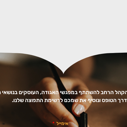
הקהל הרחב להשתתף במפגשי האגודה, העוסקים בנושאי ה
ו דרך הטופס ונוסיף את שמכם לרשימת התפוצה שלנו.
אימייל