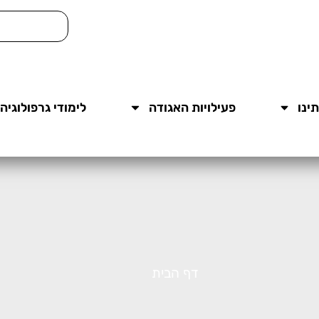
ינו
פעילויות האגודה
לימודי גרפולוגיה
דף הבית