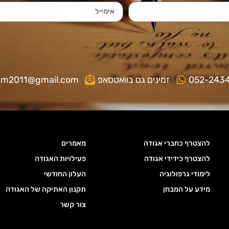
052-243
זמינים גם בוואטסאפ
gm2011@gmail.com
להצטרף כחברי אגודה
מאמרים
להצטרף כידידי אגודה
פעילויות האגודה
לימודי גרפולוגיה
העלון החודשי
מידע על המבחן
תקנון האתיקה של האגודה
צור קשר